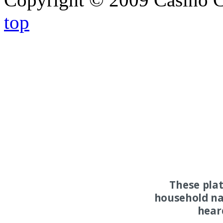
top
These pla
household na
hear