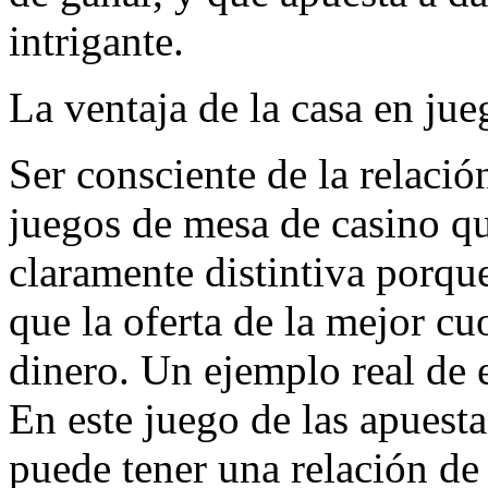
intrigante.
La ventaja de la casa en ju
Ser consciente de la relació
juegos de mesa de casino que
claramente distintiva porqu
que la oferta de la mejor cu
dinero. Un ejemplo real de e
En este juego de las apuesta
puede tener una relación de