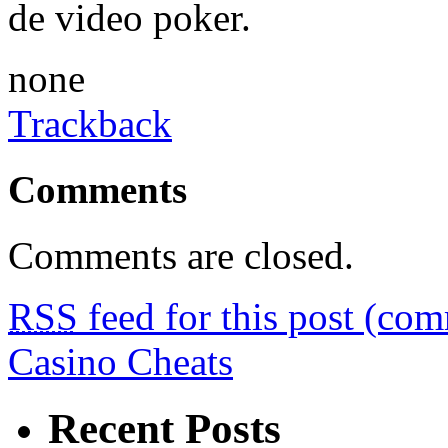
de video poker.
none
Trackback
Comments
Comments are closed.
RSS
feed for this post (co
Casino Cheats
Recent Posts