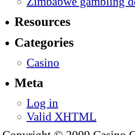
Zimbabwe gambling d
Resources
Categories
Casino
Meta
Log in
Valid
XHTML
Copyright © 2009 Casino C