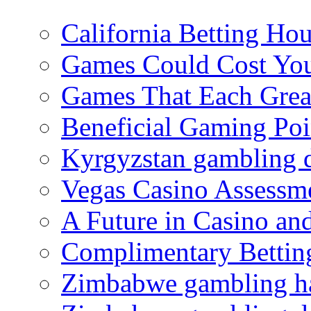
California Betting Ho
Games Could Cost Yo
Games That Each Great
Beneficial Gaming Poi
Kyrgyzstan gambling 
Vegas Casino Assessm
A Future in Casino a
Complimentary Bettin
Zimbabwe gambling ha