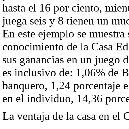
hasta el 16 por ciento, mient
juega seis y 8 tienen un m
En este ejemplo se muestra 
conocimiento de la Casa Ed
sus ganancias en un juego 
es inclusivo de: 1,06% de Ba
banquero, 1,24 porcentaje e
en el individuo, 14,36 porce
La ventaja de la casa en el