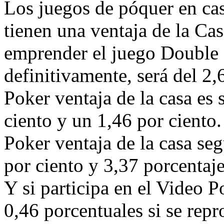
Los juegos de póquer en ca
tienen una ventaja de la Cas
emprender el juego Double 
definitivamente, será del 2
Poker ventaja de la casa es 
ciento y un 1,46 por ciento.
Poker ventaja de la casa se
por ciento y 3,37 porcentaj
Y si participa en el Video P
0,46 porcentuales si se rep