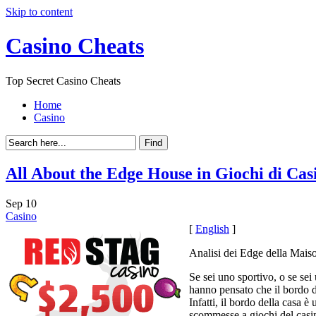
Skip to content
Casino Cheats
Top Secret Casino Cheats
Home
Casino
All About the Edge House in Giochi di Cas
Sep
10
Casino
[
English
]
Analisi dei Edge della Mais
Se sei uno sportivo, o se se
hanno pensato che il bordo d
Infatti, il bordo della casa 
scommesse a giochi del casin