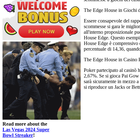
The Edge House in Giochi 
Essere consapevole del rappo
scommesse si gara le migliori
all'interno proposizionale p
House Edge. Questo esempio m
House Edge è comprensivo di
percentuale di 14,36, quand
The Edge House in Casino 
Poker partecipato al casinò
2,67%. Se si gioca Pai Gow 
sarà sicuramente in mezzo a 
si riproduce un Jacks or Bet
Read more about the
Las Vegas 2024 Super
Bowl Streaker
!