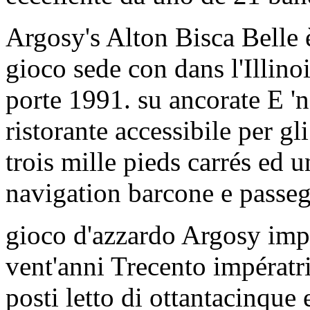
Argosy's Alton Bisca Belle è
gioco sede con dans l'Illino
porte 1991. su ancorate E 'n
ristorante accessibile per g
trois mille pieds carrés ed 
navigation barcone e passeg
gioco d'azzardo Argosy impe
vent'anni Trecento impératri
posti letto di ottantacinque 