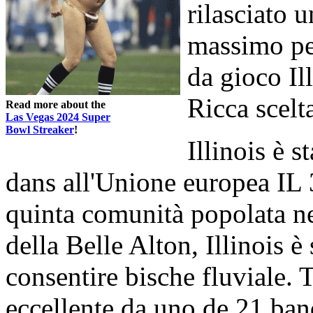
rilasciato 
massimo per
da gioco Il
Ricca scelt
Read more about the
Las Vegas 2024 Super
Bowl Streaker
!
Illinois è s
dans all'Unione europea IL 
quinta comunità popolata ne
della Belle Alton, Illinois è
consentire bische fluviale. 
eccellente da uno de 21 band