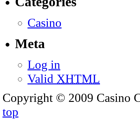
Categories
Casino
Meta
Log in
Valid
XHTML
Copyright © 2009 Casino C
top