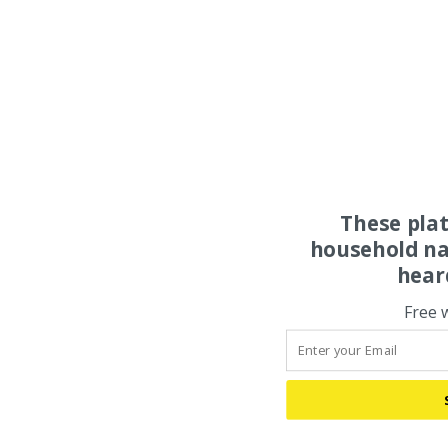
These pla
household na
hear
Free 