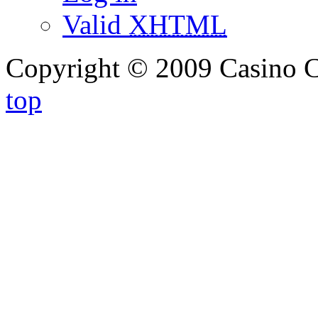
Valid
XHTML
Copyright © 2009 Casino C
top