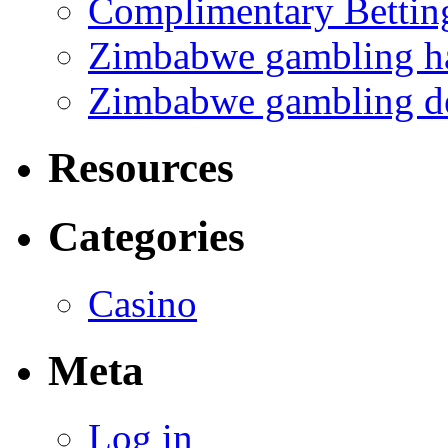
Complimentary Bettin
Zimbabwe gambling ha
Zimbabwe gambling d
Resources
Categories
Casino
Meta
Log in