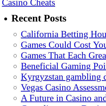
Casino Cheats
Recent Posts
California Betting Ho
Games Could Cost Yo
Games That Each Great
Beneficial Gaming Poi
Kyrgyzstan gambling 
Vegas Casino Assessm
A Future in Casino a