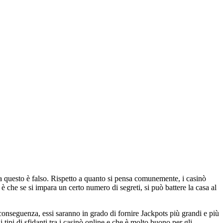
a questo è falso. Rispetto a quanto si pensa comunemente, i casinò
 è che se si impara un certo numero di segreti, si può battere la casa al
i conseguenza, essi saranno in grado di fornire Jackpots più grandi e più
i tipi di sfidanti tra i casinò online e che è molto buono per gli