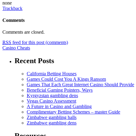
none
Trackback
Comments
Comments are closed.
RSS
feed for this post (comments)
Casino Cheats
Recent Posts
California Betting Houses
Games Could Cost You A Kings Ransom
Games That Each Great Internet Casino Should Provide
Beneficial Gaming Pointers, Ways
Kyrgyzstan gambling dens
Vegas Casino Assessment
A Future in Casino and Gambling
Complimentary Betting Schemes – master Guide
Zimbabwe gambling halls
Zimbabwe gambling dens
Resources