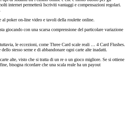
olti internet permetterà Iscriviti vantaggi e compensazioni regolari.
.
al poker on-line video e tavoli della roulette online.
o sta giocando con una scarsa comprensione del particolare variazione
tuttavia, le eccezioni, come Three Card scale reali … 4 Card Flushes.
 dello stesso seme e di abbandonare ogni carte alte inadatti.
e alte, visto che si tratta di un re o un gioco migliore. Se si ottiene
nfine, bisogna ricordare che una scala reale ha un payout