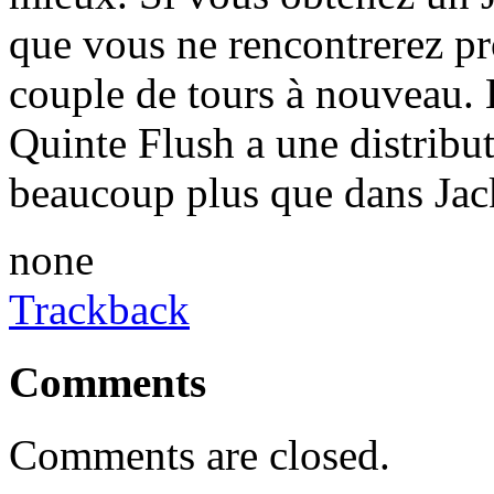
que vous ne rencontrerez p
couple de tours à nouveau. 
Quinte Flush a une distribut
beaucoup plus que dans Jack
none
Trackback
Comments
Comments are closed.