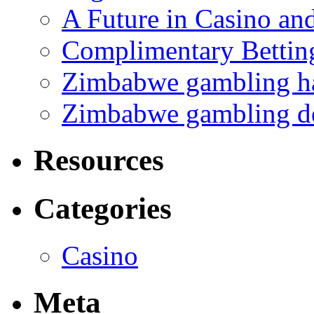
A Future in Casino a
Complimentary Bettin
Zimbabwe gambling ha
Zimbabwe gambling d
Resources
Categories
Casino
Meta