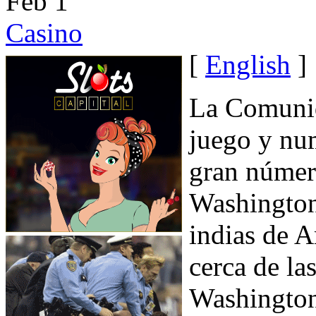
Feb
1
Casino
[
English
]
La Comunid
juego y nu
gran númer
Washington 
indias de 
cerca de la
Washington