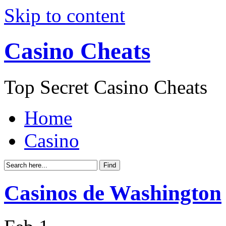
Skip to content
Casino Cheats
Top Secret Casino Cheats
Home
Casino
Casinos de Washington