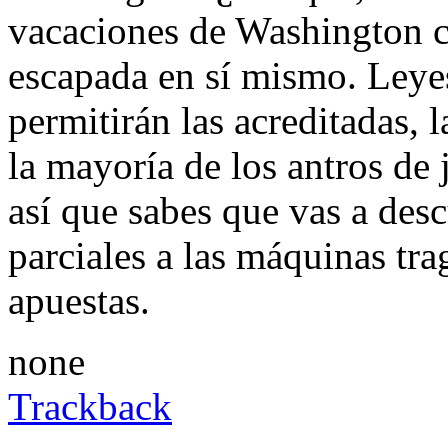
vacaciones de Washington c
escapada en sí mismo. Leye
permitirán las acreditadas, l
la mayoría de los antros d
así que sabes que vas a desc
parciales a las máquinas tra
apuestas.
none
Trackback