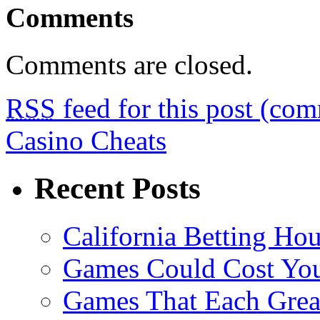
Comments
Comments are closed.
RSS
feed for this post (co
Casino Cheats
Recent Posts
California Betting Ho
Games Could Cost Yo
Games That Each Great