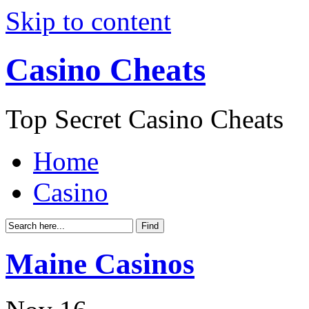
Skip to content
Casino Cheats
Top Secret Casino Cheats
Home
Casino
Maine Casinos