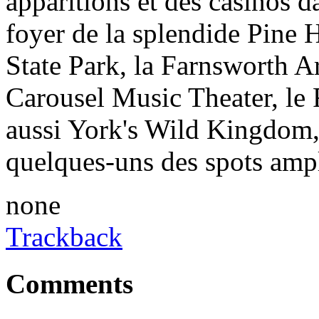
apparitions et des casinos d
foyer de la splendide Pine
State Park, la Farnsworth A
Carousel Music Theater, le 
aussi York's Wild Kingdom
quelques-uns des spots am
none
Trackback
Comments