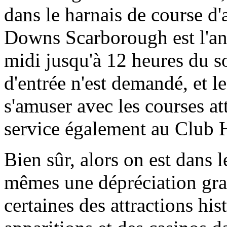
dans le harnais de course d'
Downs Scarborough est l'ann
midi jusqu'à 12 heures du so
d'entrée n'est demandé, et l
s'amuser avec les courses att
service également au Club 
Bien sûr, alors on est dans l
mêmes une dépréciation grand
certaines des attractions hi