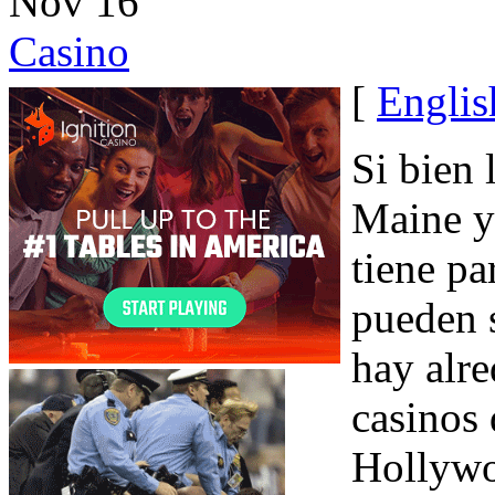
Nov
16
Casino
[
Englis
Si bien 
Maine y 
tiene pa
pueden s
hay alr
casinos 
Hollywo