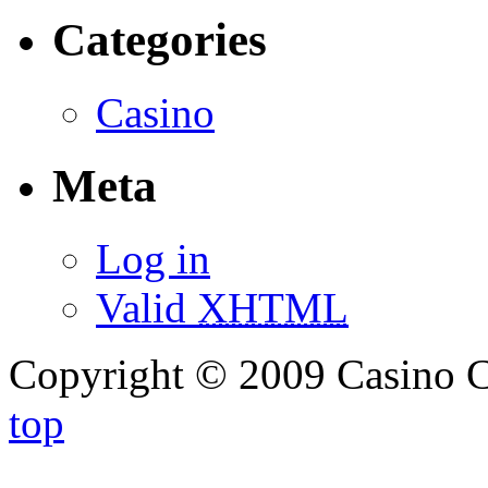
Categories
Casino
Meta
Log in
Valid
XHTML
Copyright © 2009 Casino C
top