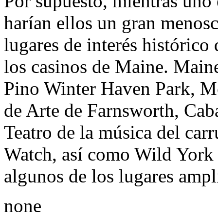
Por supuesto, mientras uno 
harían ellos un gran menosc
lugares de interés histórico
los casinos de Maine. Maine
Pino Winter Haven Park, Mo
de Arte de Farnsworth, Caba
Teatro de la música del carr
Watch, así como Wild York 
algunos de los lugares amp
none