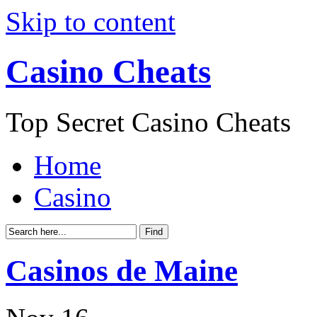
Skip to content
Casino Cheats
Top Secret Casino Cheats
Home
Casino
Casinos de Maine