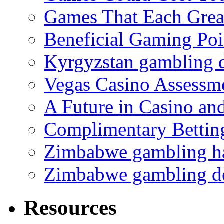
Games That Each Great
Beneficial Gaming Poi
Kyrgyzstan gambling 
Vegas Casino Assessm
A Future in Casino a
Complimentary Bettin
Zimbabwe gambling ha
Zimbabwe gambling d
Resources